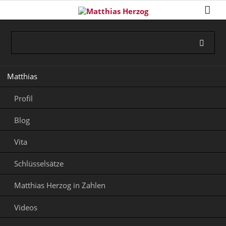
Navigation
Matthias
überspringen
Profil
Blog
Vita
Schlüsselsätze
Matthias Herzog in Zahlen
Videos