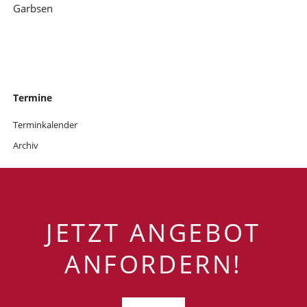
Garbsen
Navigation
Termine
überspringen
Terminkalender
Archiv
JETZT ANGEBOT
ANFORDERN!