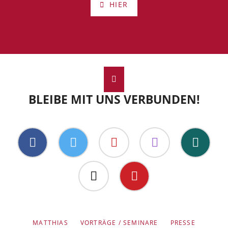
HIER
BLEIBE MIT UNS VERBUNDEN!
Facebook
Twitter
Youtube
Apple
Xing
Podcast
Amazon
Pinterest
NAVIGATION
MATTHIAS
VORTRÄGE / SEMINARE
PRESSE